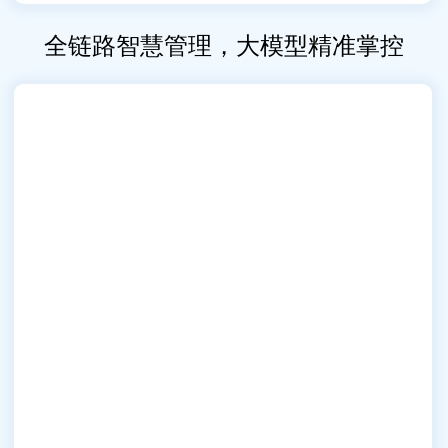
全链路智慧管理，大模型精准掌控
典型案例
国家预警中心
扬州智能门户
济南泉城通办
江苏海事局