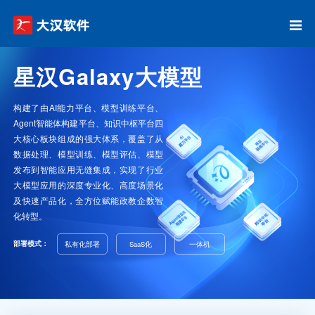
星汉Galaxy大模型
构建了由AI能力平台、模型训练平台、
Agent智能体构建平台、知识中枢平台四
大核心板块组成的强大体系，覆盖了从
数据处理、模型训练、模型评估、模型
发布到智能应用无缝集成，实现了行业
大模型应用的深度专业化、高度场景化
及快速产品化，全方位赋能政教企数智
化转型。
部署模式：
私有化部署
SaaS化
一体机