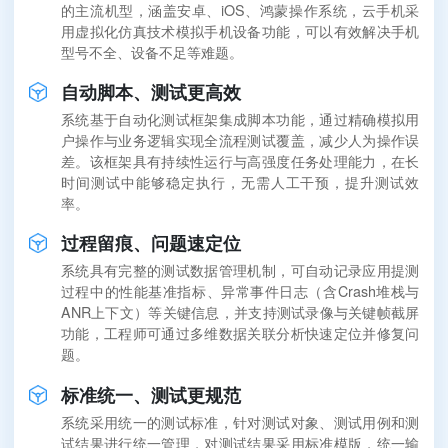
的主流机型，涵盖安卓、iOS、鸿蒙操作系统，云手机采
用虚拟化仿真技术模拟手机设备功能，可以有效解决手机
型号不全、设备不足等难题。
自动脚本、测试更高效
系统基于自动化测试框架集成脚本功能，通过精确模拟用
户操作与业务逻辑实现全流程测试覆盖，减少人为操作误
差。该框架具有持续性运行与高强度任务处理能力，在长
时间测试中能够稳定执行，无需人工干预，提升测试效
率。
过程留痕、问题速定位
系统具有完整的测试数据管理机制，可自动记录应用提测
过程中的性能基准指标、异常事件日志（含Crash堆栈与
ANR上下文）等关键信息，并支持测试录像与关键帧截屏
功能，工程师可通过多维数据关联分析快速定位并修复问
题。
标准统一、测试更规范
系统采用统一的测试标准，针对测试对象、测试用例和测
试结果进行统一管理，对测试结果采用标准模版，统一输